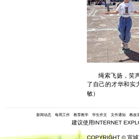
绳索飞扬，笑
了自己的才华和实
敏）
新闻动态
每周工作
教育教学
学生作文
文件通知
教改
建议使用INTERNET EXP
COPYRIGHT © 宣