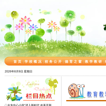
首页
学校概况
校务公开
德育之窗
教学教研
|
|
|
|
|
2026年8月9日 星期日
◇
水东中心小学“进入新时代 改革开新