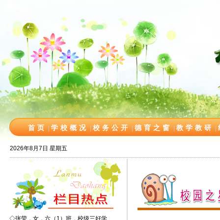
首页
学校概况
校务公开
德育之窗
教学教研
|
|
|
|
|
2026年8月7日 星期五
◇
张莹，女，六（1）班，校级三好学