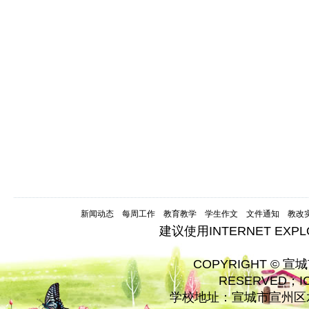
新闻动态
每周工作
教育教学
学生作文
文件通知
教改
建议使用INTERNET EXP
COPYRIGHT © 宣
RESERVED；
学校地址：宣城市宣州区水