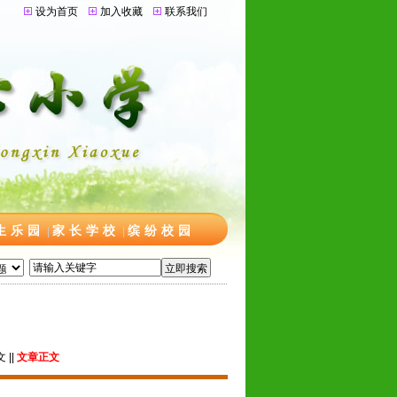
设为首页
加入收藏
联系我们
生乐园
家长学校
缤纷校园
|
|
文
||
文章正文