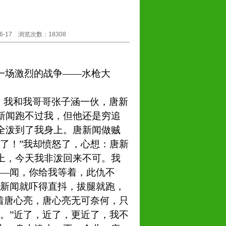
-17 浏览次数：18308
一场激烈的战争——水枪大
。我和我哥哥张子涵一伙，唐新
新闻跑不过我，但他还是穷追
全泼到了我身上。唐新闻做贼
了！”我却愤怒了，心想：唐新
上，今天我非泼回来不可。我
——闻，你给我等着，此仇不
唐新闻就吓得直抖，拔腿就跑，
着唐心亮，唐心亮无可奈何，只
。”近了，近了，更近了，我不